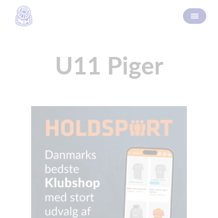
U11 Piger