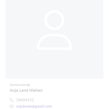
Sponsorudvalg
Anja Lene Nielsen
28404922
anjalenek@gmail.com