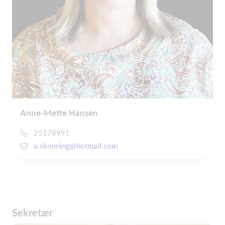
Anne-Mette Hansen
25178991
a.skonning@hotmail.com
Sekretær