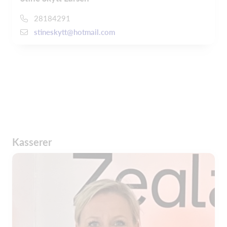
28184291
stineskytt@hotmail.com
Kasserer