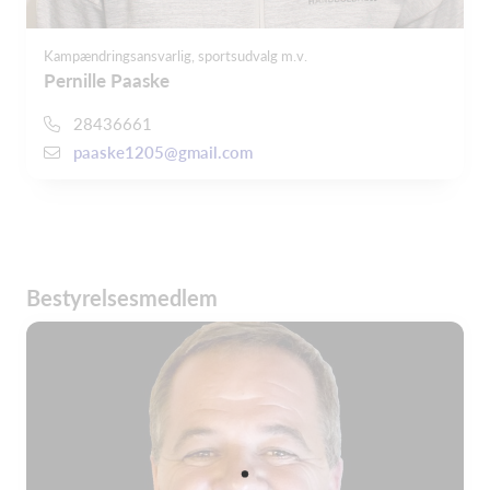
Kampændringsansvarlig, sportsudvalg m.v.
Pernille Paaske
28436661
paaske1205@gmail.com
Bestyrelsesmedlem