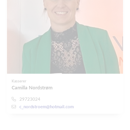
Kasserer
Camilla Nordstrøm
29723024
c_nordstroem@hotmail.com