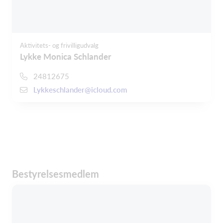
Aktivitets- og frivilligudvalg
Lykke Monica Schlander
24812675
Lykkeschlander@icloud.com
Bestyrelsesmedlem