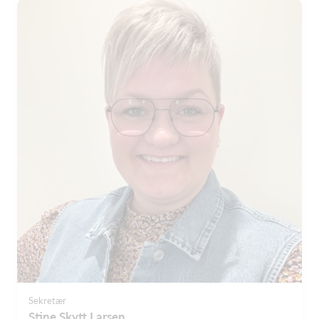
Sekretær
Stine Skytt Larsen