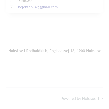
28560301
linejensen.87@gmail.com
Nakskov Håndboldklub, Enighedsvej 18, 4900 Nakskov
Powered by Holdsport