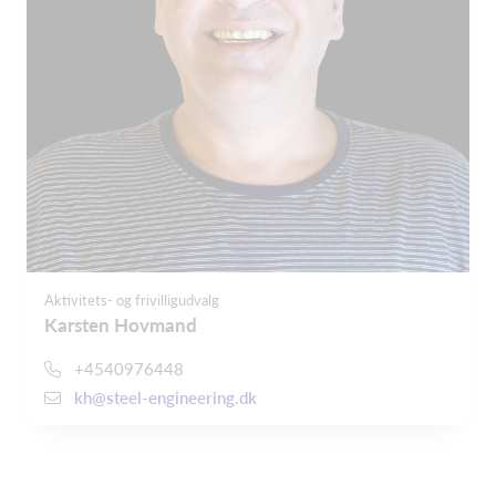
Aktivitets- og frivilligudvalg
Karsten Hovmand
+4540976448
kh@steel-engineering.dk