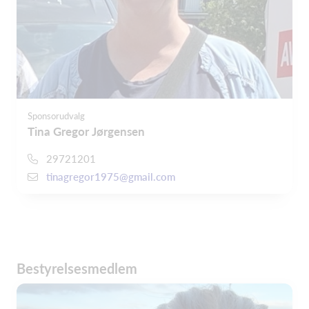
Sponsorudvalg
Tina Gregor Jørgensen
29721201
tinagregor1975@gmail.com
Bestyrelsesmedlem