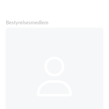
Bestyrelsesmedlem