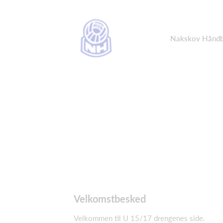
Nakskov Håndb
Velkomstbesked
Velkommen til U 15/17 drengenes side.