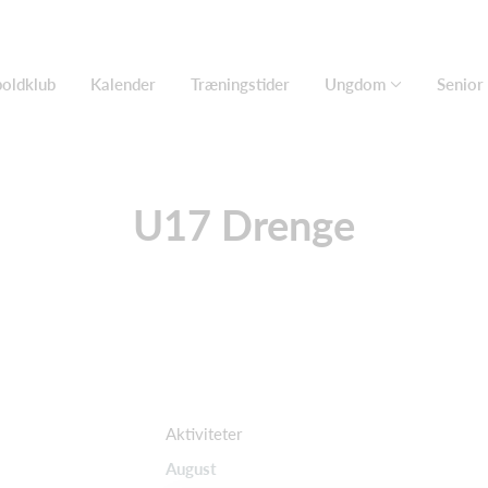
oldklub
Kalender
Træningstider
Ungdom
Senior
U17 Drenge
Aktiviteter
August