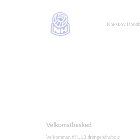
Nakskov Håndb
Velkomstbesked
Velkommen til U13 drengehåndbold