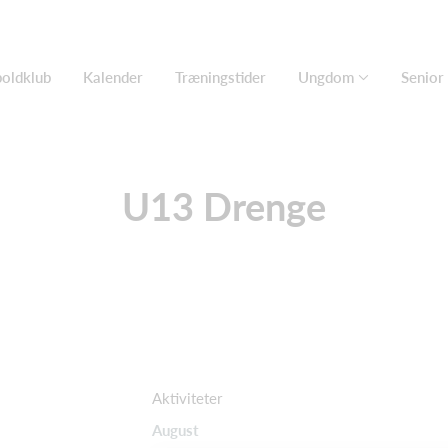
oldklub
Kalender
Træningstider
Ungdom
Senior
U13 Drenge
Aktiviteter
August