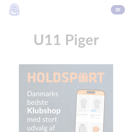
U11 Piger