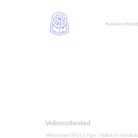
Nakskov Håndb
Velkomstbesked
Velkommen til U13 Piger i Nakskov Håndboldkl