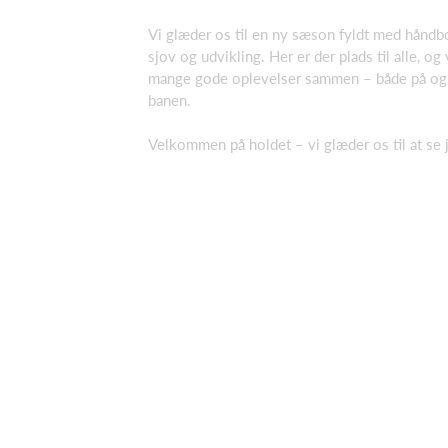
Vi glæder os til en ny sæson fyldt med håndbo
sjov og udvikling. Her er der plads til alle, og v
mange gode oplevelser sammen – både på og
banen.
Velkommen på holdet – vi glæder os til at se je